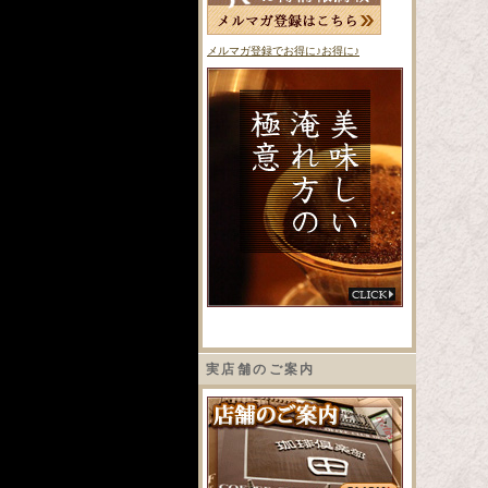
メルマガ登録でお得に♪お得に♪
実店舗のご案内