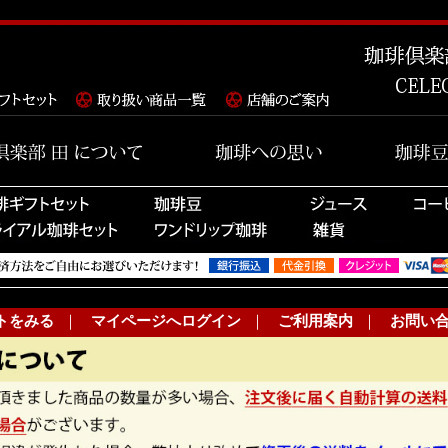
トをみる
｜
マイページへログイン
｜
ご利用案内
｜
お問い