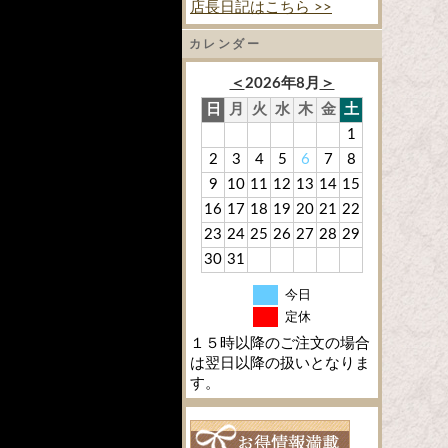
店長日記はこちら >>
カレンダー
＜
2026年8月
＞
日
月
火
水
木
金
土
1
2
3
4
5
6
7
8
9
10
11
12
13
14
15
16
17
18
19
20
21
22
23
24
25
26
27
28
29
30
31
今日
定休
１５時以降のご注文の場合
は翌日以降の扱いとなりま
す。