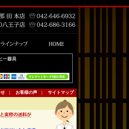
合せ
｜
お客様の声
｜
サイトマップ