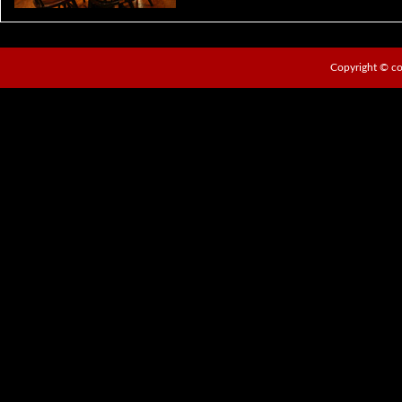
Copyright ©
co