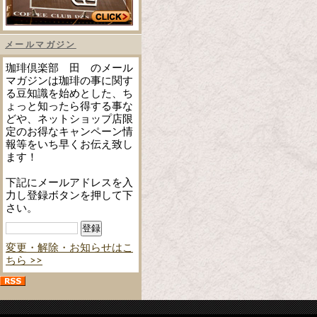
メールマガジン
珈琲倶楽部 田 のメール
マガジンは珈琲の事に関す
る豆知識を始めとした、ち
ょっと知ったら得する事な
どや、ネットショップ店限
定のお得なキャンペーン情
報等をいち早くお伝え致し
ます！
下記にメールアドレスを入
力し登録ボタンを押して下
さい。
変更・解除・お知らせはこ
ちら >>