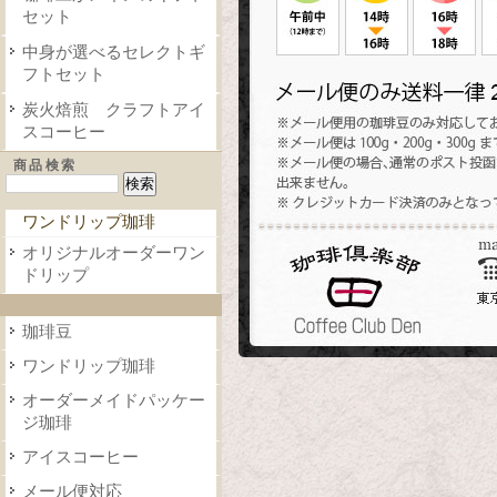
セット
中身が選べるセレクトギ
フトセット
炭火焙煎 クラフトアイ
スコーヒー
商品検索
ワンドリップ珈琲
オリジナルオーダーワン
ドリップ
珈琲豆
ワンドリップ珈琲
オーダーメイドパッケー
ジ珈琲
アイスコーヒー
メール便対応