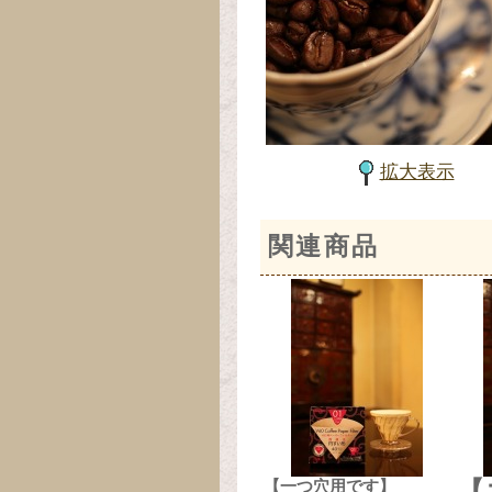
拡大表示
関連商品
【一つ穴用です】