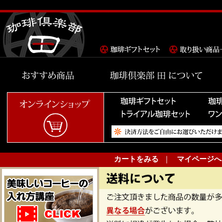
カートをみる
｜
マイページへ