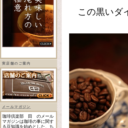
この黒いダ
実店舗のご案内
メールマガジン
珈琲倶楽部 田 のメール
マガジンは珈琲の事に関す
る豆知識を始めとした、ち