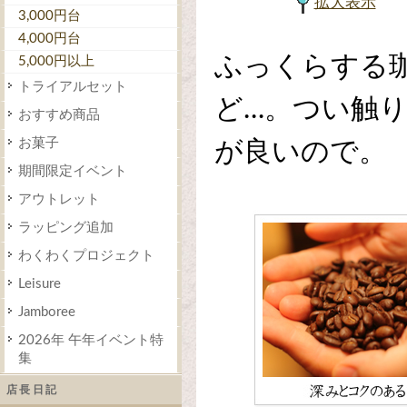
拡大表示
3,000円台
4,000円台
ふっくらする
5,000円以上
トライアルセット
ど…。つい触
おすすめ商品
お菓子
が良いので。
期間限定イベント
アウトレット
ラッピング追加
わくわくプロジェクト
Leisure
Jamboree
2026年 午年イベント特
集
店長日記