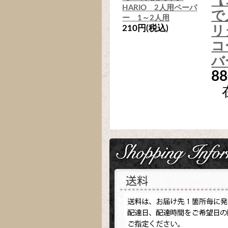
【
HARIO 2人用ペーパ
で
ー 1～2人用
210円(税込)
リ
コ
バ
8