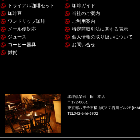
トライアル珈琲セット
珈琲ガイド
珈琲豆
当社のご案内
ワンドリップ珈琲
ご利用案内
メール便対応
特定商取引法に関する表示
ジュース
個人情報の取り扱いについて
コーヒー器具
お問い合せ
雑貨
珈琲倶楽部 田 本店
〒192-0081
東京都八王子市横山町2-7 石川ビル2F [
MA
TEL042-646-6932