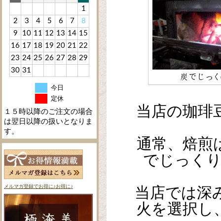
1
2
3
4
5
6
7
8
9
10
11
12
13
14
15
16
17
18
19
20
21
22
23
24
25
26
27
28
29
30
31
今日
定休
当店の珈琲
１５時以降のご注文の場合
は翌日以降の扱いとなりま
す。
通常、焙煎
でじっくり
メルマガ登録でお得に♪お得に♪
当店では深
火を選択し