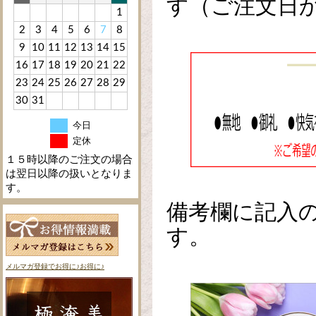
す（ご注文日
1
2
3
4
5
6
7
8
9
10
11
12
13
14
15
16
17
18
19
20
21
22
23
24
25
26
27
28
29
30
31
今日
定休
１５時以降のご注文の場合
は翌日以降の扱いとなりま
す。
備考欄に記入
す。
メルマガ登録でお得に♪お得に♪