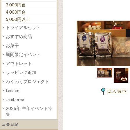
3,000円台
4,000円台
5,000円以上
トライアルセット
おすすめ商品
お菓子
期間限定イベント
アウトレット
ラッピング追加
わくわくプロジェクト
Leisure
拡大表示
Jamboree
2026年 午年イベント特
集
店長日記