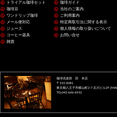
トライアル珈琲セット
珈琲ガイド
珈琲豆
当社のご案内
ワンドリップ珈琲
ご利用案内
メール便対応
特定商取引法に関する表示
ジュース
個人情報の取り扱いについて
コーヒー器具
お問い合せ
雑貨
珈琲倶楽部 田 本店
〒192-0081
東京都八王子市横山町2-7 石川ビル2F [
MA
TEL042-646-6932