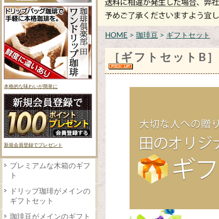
HOME
>
珈琲豆
>
ギフトセット
［ギフトセットB］
本格的な味わいが簡単に
新規会員登録でプレゼント
プレミアムな木箱のギフ
ト
ドリップ珈琲がメインの
ギフトセット
珈琲豆がメインのギフト