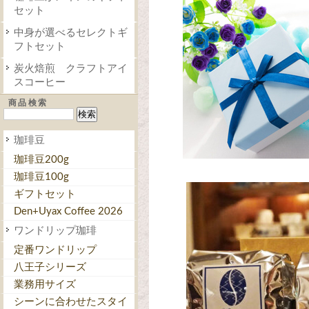
セット
中身が選べるセレクトギ
フトセット
炭火焙煎 クラフトアイ
スコーヒー
商品検索
珈琲豆
珈琲豆200g
珈琲豆100g
ギフトセット
Den+Uyax Coffee 2026
ワンドリップ珈琲
定番ワンドリップ
八王子シリーズ
業務用サイズ
シーンに合わせたスタイ