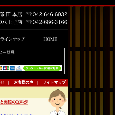
合せ
｜
お客様の声
｜
サイトマップ