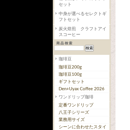
セット
中身が選べるセレクトギ
フトセット
炭火焙煎 クラフトアイ
スコーヒー
商品検索
珈琲豆
珈琲豆200g
珈琲豆100g
ギフトセット
Den+Uyax Coffee 2026
ワンドリップ珈琲
定番ワンドリップ
八王子シリーズ
業務用サイズ
シーンに合わせたスタイ