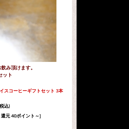
お飲み頂けます。
セット
イスコーヒーギフトセット 3本
(税込)
還元 40ポイント～]