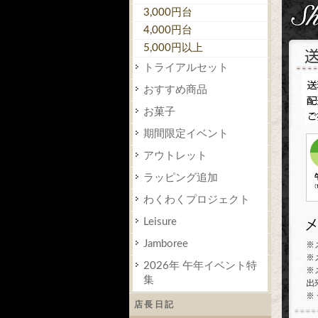
3,000円台
4,000円台
5,000円以上
トライアルセット
おすすめ商品
お菓子
期間限定イベント
アウトレット
ラッピング追加
わくわくプロジェクト
Leisure
Jamboree
2026年 午年イベント特
集
店長日記