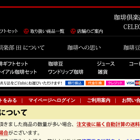
トをみる
｜
マイページへログイン
｜
ご利用案内
｜
お問い