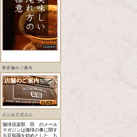
実店舗のご案内
メールマガジン
珈琲倶楽部 田 のメール
マガジンは珈琲の事に関す
る豆知識を始めとした、ち