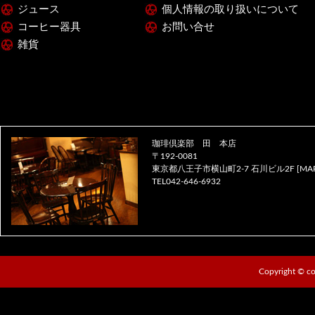
ジュース
個人情報の取り扱いについて
コーヒー器具
お問い合せ
雑貨
珈琲倶楽部 田 本店
〒192-0081
東京都八王子市横山町2-7 石川ビル2F [
MA
TEL042-646-6932
Copyright ©
co