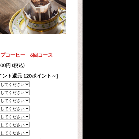
ップコーヒー 6回コース
000円 (税込)
イント還元 120ポイント～]