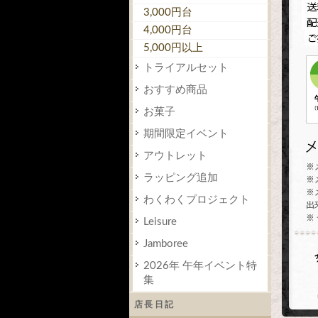
3,000円台
4,000円台
5,000円以上
トライアルセット
おすすめ商品
お菓子
期間限定イベント
アウトレット
ラッピング追加
わくわくプロジェクト
Leisure
Jamboree
2026年 午年イベント特
集
店長日記