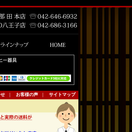
合せ
｜
お客様の声
｜
サイトマップ