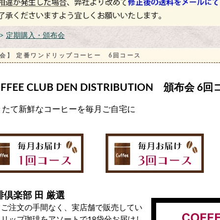
>
定期購入・頒布会
会】 定番ワンドリップコーヒー 6回コース
FFEE CLUB DEN DISTRIBUTION 頒布会 6
きたて新鮮なコーヒーを毎月ご自宅に
琲倶楽部 田 厳選
月ご注文の手間なく、実店舗で販売してい
ドリップ珈琲をアソートで18袋分お届けし