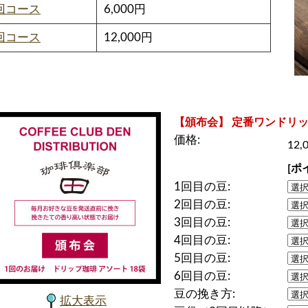
回コース
6,000円
回コース
12,000円
【頒布会】 定番ワンドリ
価格:
12,
[ポ
1回目の豆:
2回目の豆:
3回目の豆:
4回目の豆:
5回目の豆:
6回目の豆:
豆の挽き方:
拡大表示