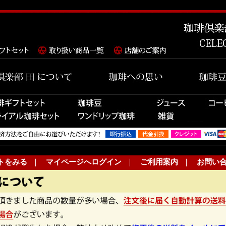
トをみる
｜
マイページへログイン
｜
ご利用案内
｜
お問い